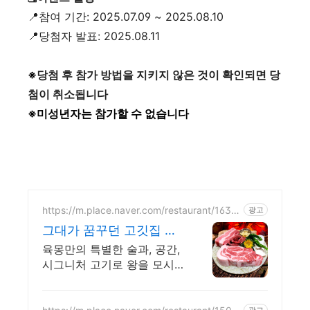
📍참여 기간: 2025.07.09 ~ 2025.08.10
📍당첨자 발표: 2025.08.11
※
당첨 후 참가 방법을 지키지 않은 것이 확인되면 당
첨이 취소됩니다
※미성년자는 참가할 수 없습니다
https://m.place.naver.com/restaurant/1639
광고
516083
그대가 꿈꾸던 고깃집 육
몽
육몽만의 특별한 술과, 공간,
시그니처 고기로 왕을 모시
듯 손님을 대접합니다