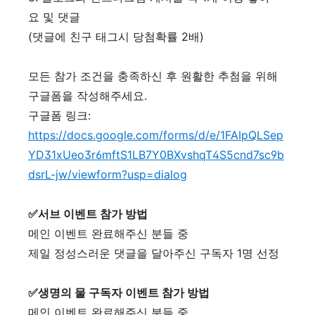
요 및 댓글
(댓글에 친구 태그시 당첨확률 2배)
모든 참가 조건을 충족하신 후 원활한 추첨을 위해
구글폼을 작성해주세요.
구글폼 링크:
https://docs.google.com/forms/d/e/1FAIpQLSep
YD31xUeo3r6mftS1LB7Y0BXvshqT4S5cnd7sc9b
dsrL-jw/viewform?usp=dialog
✅서브 이벤트 참가 방법
메인 이벤트 완료해주신 분들 중
제일 정성스러운 댓글을 달아주신 구독자 1명 선정
✅생명의 물 구독자 이벤트 참가 방법
메인 이벤트 완료해주신 분들 중