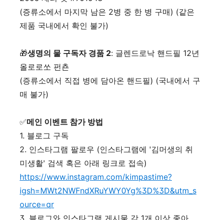
(증류소에서 마지막 남은 2병 중 한 병 구매) (같은
제품 국내에서 확인 불가)
🎁
생명의 물 구독자 경품 2
: 글렌드로낙 핸드필 12년
올로로쏘 펀쵼
(증류소에서 직접 병에 담아온 핸드필) (국내에서 구
매 불가)
✅
메인 이벤트 참가 방법
1. 블로그 구독
2. 인스타그램 팔로우 (인스타그램에 '김머생의 취
미생활' 검색 혹은 아래 링크로 접속)
https://www.instagram.com/kimpastime?
igsh=MWt2NWFndXRuYWY0Yg%3D%3D&utm_s
ource=qr
3. 블로그와 인스타그램 게시물 각 1개 이상 좋아