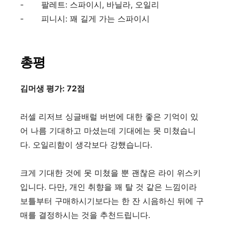
-
팔레트
:
스파이시
,
바닐라
,
오일리
-
피니시
:
꽤 길게 가는 스파이시
총평
김머생 평가: 72점
러셀 리저브 싱글배럴 버번에 대한 좋은 기억이 있
어 나름 기대하고 마셨는데 기대에는 못 미쳤습니
다
.
오일리함이 생각보다 강했습니다
.
크게 기대한 것에 못 미쳤을 뿐 괜찮은 라이 위스키
입니다
.
다만
,
개인 취향을 꽤 탈 것 같은 느낌이라
보틀부터 구매하시기보다는 한 잔 시음하신 뒤에 구
매를 결정하시는 것을 추천드립니다
.