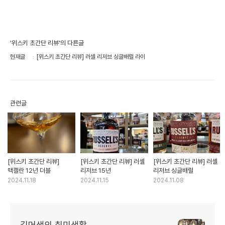
'위스키 초간단 리뷰'의 다른글
현재글
[위스키 초간단 리뷰] 러셀 리저브 싱글배럴 라이
관련글
[위스키 초간단 리뷰]
[위스키 초간단 리뷰] 러셀
[위스키 초간단 리뷰] 러셀
맥캘란 12년 더블
리저브 15년
리저브 싱글배럴
2024.11.18
2024.11.15
2024.11.08
김머생의 취미생활