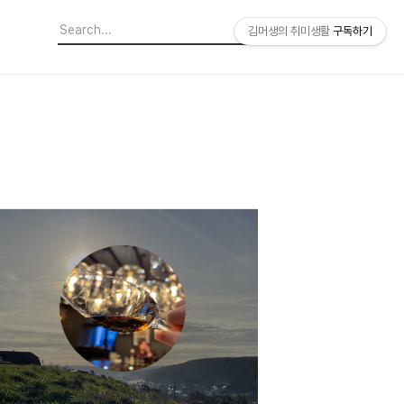
김머생의 취미생활
구독하기
김머생의 취미생활