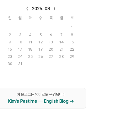
lendar
2026. 08
일
월
화
수
목
금
토
1
2
3
4
5
6
7
8
9
10
11
12
13
14
15
16
17
18
19
20
21
22
23
24
25
26
27
28
29
30
31
이 블로그는 영어로도 운영됩니다
Kim's Pastime — English Blog →