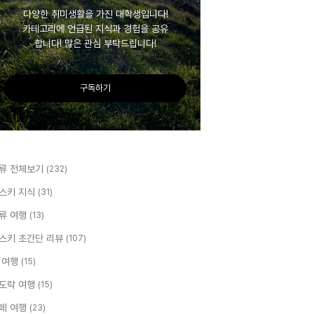
다양한 취미생활을 가진 대학생입니다!
카테고리에 언급된 지식과 경험을 공유
합니다! 많은 관심 부탁드립니다!
구독하기
류 전체보기
(232)
스키 지식
(31)
류 여행
(13)
스키 초간단 리뷰
(107)
 여행
(15)
도락 여행
(15)
페 여행
(23)