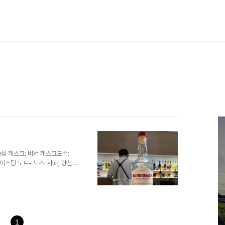
성 캐스크: 버번 캐스크도수:
이스팅 노트- 노즈: 사과, 향신
가는 피트와 과일 총평김머생 평가:
스키입니다. 이 정도 가격에 이
년’으로 찾아뵙겠습니다. 읽어주셔
1