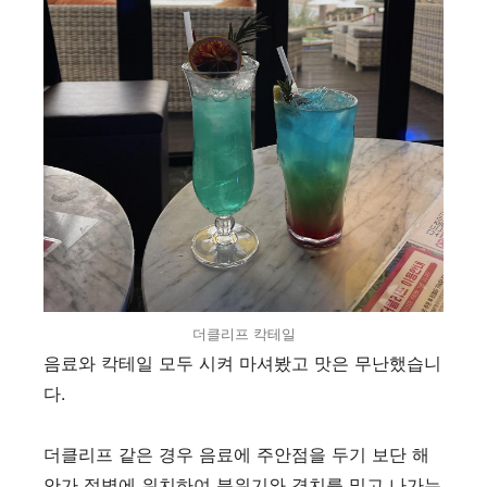
더클리프 칵테일
음료와 칵테일 모두 시켜 마셔봤고 맛은 무난했습니
다
.
더클리프 같은 경우 음료에 주안점을 두기 보단 해
안가 절벽에 위치하여 분위기와 경치를 밀고 나가는