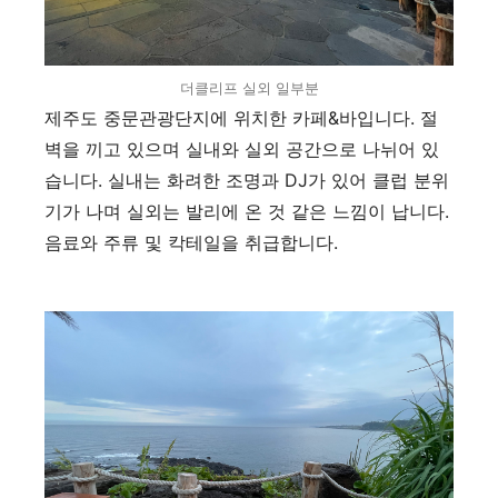
더클리프 실외 일부분
제주도 중문관광단지에 위치한 카페
&
바입니다
.
절
벽을 끼고 있으며 실내와 실외 공간으로 나뉘어 있
습니다
.
실내는 화려한 조명과
DJ
가 있어 클럽 분위
기가 나며 실외는 발리에 온 것 같은 느낌이 납니다
.
음료와 주류 및 칵테일을 취급합니다
.