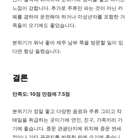
느낌이 강합니다
.
추가로 주류만 파는 것이 아닌 카
페를 겸하여 운전해야 하거나 미성년자를 포함한 가
족들이 오기에도 좋았습니다
.
분위기가 워낙 좋아 제주 남부 쪽을 방문할 일이 있
다면 항상 들렸습니다
.
결론
만족도
: 10
점 만점에
7.5
점
분위기가 정말 좋고 다양한 음료와 주류 그리고 칵
테일을 취급하는 곳이기에 연인
,
친구
,
가족끼리 가
기에 좋습니다
.
중문 관광단지에 위치해 중문 면세
점이나 기타 관광지를 방문한 뒤에 오기에 좋습니