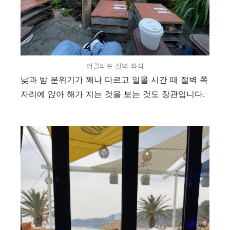
더클리프 절벽 좌석
낮과 밤 분위기가 꽤나 다르고 일몰 시간 때 절벽 쪽
자리에 앉아 해가 지는 것을 보는 것도 장관입니다
.