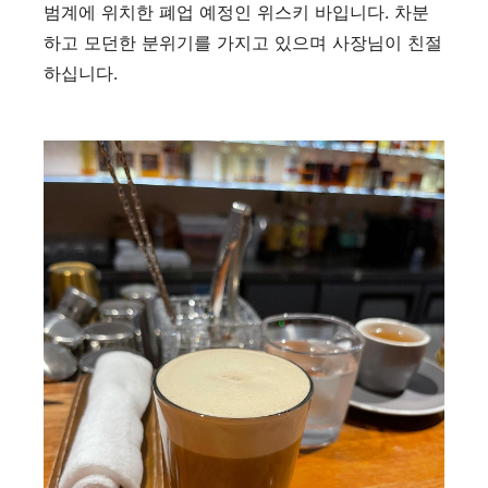
범계에 위치한 폐업 예정인 위스키 바입니다
.
차분
하고 모던한 분위기를 가지고 있으며 사장님이 친절
하십니다
.