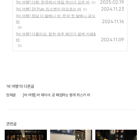
2025.02.19
[바 여행] 다희: 한국에서 제일 역사가 깊은 바
(1)
2024.11.23
[바 여행] 29 Pub: 킹스맨이 떠오르는 바
(1)
[바 여행] 청담 더 발베니 바: 한국 첫 발베니 공식
2024.11.16
바
(3)
[바 여행] 더클리프: 힙한 제주 해안가 절벽 카페&
2024.11.09
바
(2)
'바 여행'의 다른글
현재글
[바 여행] 바 체이서: 곧 폐업하는 범계 위스키 바
관련글