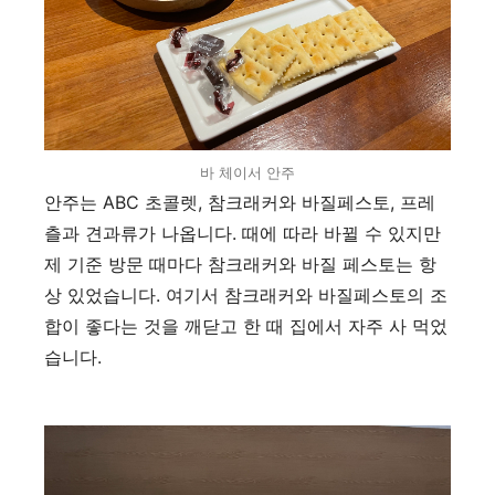
바 체이서 안주
안주는
ABC 초콜렛,
참크래커와 바질페스토
,
프레
츨과 견과류가 나옵니다
.
때에 따라 바뀔 수 있지만
제 기준 방문 때마다 참크래커와 바질 페스토는 항
상 있었습니다
.
여기서 참크래커와 바질페스토의 조
합이 좋다는 것을 깨닫고 한 때 집에서 자주 사 먹었
습니다
.