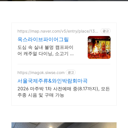
https://map.naver.com/v5/entry/place/1301
광고
309487
옥스라이브파이어그릴
도심 속 실내 불멍 캠프파이
어 캐주얼 다이닝, 소고기 코
스요리 스테이크 오마카세
https://magok.siwse.com
광고
서울국제주류&와인박람회마곡
2026 마주박 1차 사전예매 중(8.17까지), 모든
주종 시음 및 구매 가능