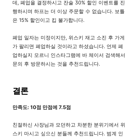
데
,
폐업을 결정하시고 잔술
30%
할인 이벤트를 진
행하시며 하프는 더 이상 주문할 수 없습니다
.
보틀
은
15%
할인이고 킵 불가합니다
.
폐업 일자는 미정이지만
,
위스키 재고 소진 후 가게
가 팔리면 폐업하실 것이라고 하셨습니다
.
언제 폐
업하실지 모르니 인스타그램에 바 체이서 검색해서
문의 후 방문하시는 것을 추천드립니다
.
결론
만족도: 10점 만점에 7.5점
친절하신 사장님과 모던하고 차분한 분위기에서 위
스키 마시고 싶으신 분들께 추천드립니다
.
범계 인